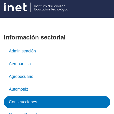
Información sectorial
Administración
Aeronáutica
Agropecuario
Automotriz
Construcciones